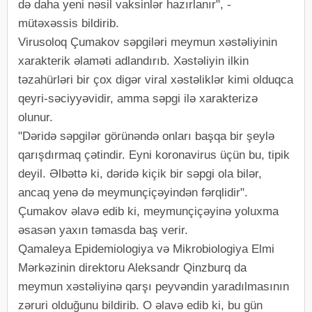
də daha yeni nəsil vaksinlər hazırlanır", -
mütəxəssis bildirib.
Virusoloq Çumakov səpgiləri meymun xəstəliyinin
xarakterik əlaməti adlandırıb. Xəstəliyin ilkin
təzahürləri bir çox digər viral xəstəliklər kimi olduqca
qeyri-səciyyəvidir, amma səpgi ilə xarakterizə
olunur.
"Dəridə səpgilər görünəndə onları başqa bir şeylə
qarışdırmaq çətindir. Eyni koronavirus üçün bu, tipik
deyil. Əlbəttə ki, dəridə kiçik bir səpgi ola bilər,
ancaq yenə də meymunçiçəyindən fərqlidir".
Çumakov əlavə edib ki, meymunçiçəyinə yoluxma
əsasən yaxın təmasda baş verir.
Qamaleya Epidemiologiya və Mikrobiologiya Elmi
Mərkəzinin direktoru Aleksandr Qinzburq da
meymun xəstəliyinə qarşı peyvəndin yaradılmasının
zəruri olduğunu bildirib. O əlavə edib ki, bu gün