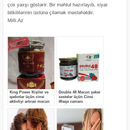
çox yaxşı göstərir. Bir məhlul hazırlayıb, xiyar
bitkililərinin üstünə çiləmək məsləhətdir.
Milli.Az