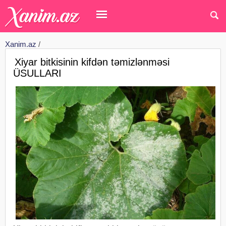
Xanim.az
/
Xiyar bitkisinin kifdən təmizlənməsi
ÜSULLARI