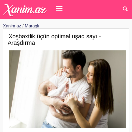
Xanim.az
/
Maraqlı
Xoşbəxtlik üçün optimal uşaq sayı -
Araşdırma