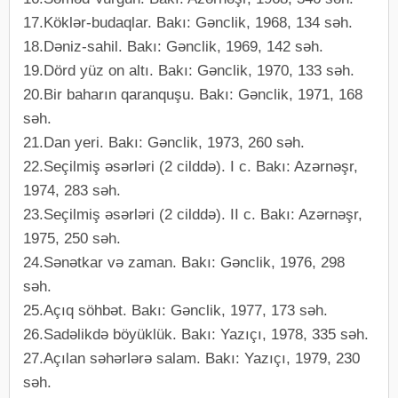
17.Köklər-budaqlar. Bakı: Gənclik, 1968, 134 səh.
18.Dəniz-sahil. Bakı: Gənclik, 1969, 142 səh.
19.Dörd yüz on altı. Bakı: Gənclik, 1970, 133 səh.
20.Bir baharın qaranquşu. Bakı: Gənclik, 1971, 168
səh.
21.Dan yeri. Bakı: Gənclik, 1973, 260 səh.
22.Seçilmiş əsərləri (2 cilddə). I c. Bakı: Azərnəşr,
1974, 283 səh.
23.Seçilmiş əsərləri (2 cilddə). II c. Bakı: Azərnəşr,
1975, 250 səh.
24.Sənətkar və zaman. Bakı: Gənclik, 1976, 298
səh.
25.Açıq söhbət. Bakı: Gənclik, 1977, 173 səh.
26.Sadəlikdə böyüklük. Bakı: Yazıçı, 1978, 335 səh.
27.Açılan səhərlərə salam. Bakı: Yazıçı, 1979, 230
səh.