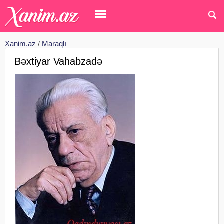
Xanim.az
/
Maraqlı
Bəxtiyar Vahabzadə