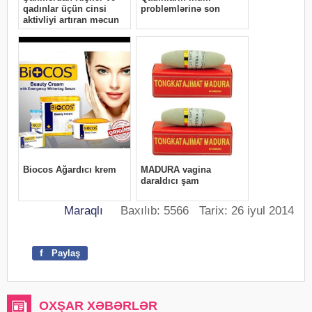
Maraqlı
Baxılıb: 5566 Tarix: 26 iyul 2014
f
Paylaş
OXŞAR XƏBƏRLƏR