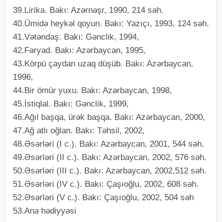
39.Lirika. Bakı: Azərnəşr, 1990, 214 səh.
40.Ümidə heykəl qoyun. Bakı: Yazıçı, 1993, 124 səh.
41.Vətəndaş. Bakı: Gənclik, 1994,
42.Fəryad. Bakı: Azərbaycan, 1995,
43.Körpü çaydan uzaq düşüb. Bakı: Azərbaycan,
1996,
44.Bir ömür yuxu. Bakı: Azərbaycan, 1998,
45.İstiqlal. Bakı: Gənclik, 1999,
46.Ağıl başqa, ürək başqa. Bakı: Azərbaycan, 2000,
47.Ağ atlı oğlan. Bakı: Təhsil, 2002,
48.Əsərləri (I c.). Bakı: Azərbaycan, 2001, 544 səh.
49.Əsərləri (II c.). Bakı: Azərbaycan, 2002, 576 səh.
50.Əsərləri (III c.). Bakı: Azərbaycan, 2002,512 səh.
51.Əsərləri (IV c.). Bakı: Çaşıoğlu, 2002, 608 səh.
52.Əsərləri (V c.). Bakı: Çaşıoğlu, 2002, 504 səh
53.Ana hədiyyəsi