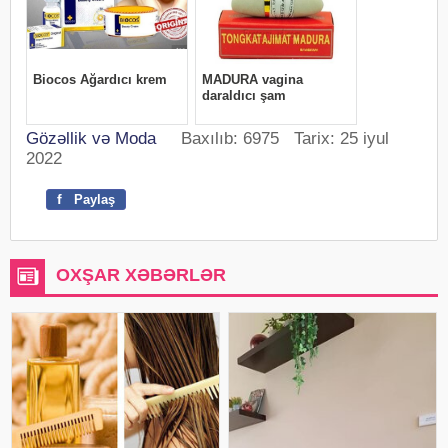
Gözəllik və Moda
Baxılıb: 6975 Tarix: 25 iyul
2022
f
Paylaş
OXŞAR XƏBƏRLƏR