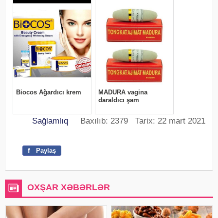
Sağlamlıq
Baxılıb: 2379 Tarix: 22 mart 2021
f
Paylaş
OXŞAR XƏBƏRLƏR