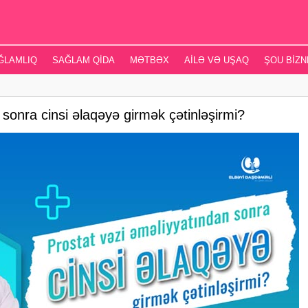
ĞLAMLIQ
SAĞLAM QIDA
MƏTBƏX
AILƏ VƏ UŞAQ
ŞOU BIZN
 sonra cinsi əlaqəyə girmək çətinləşirmi?