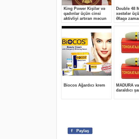
f
Paylaş