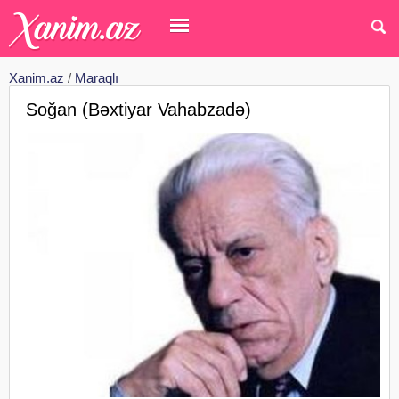
Xanim.az
/
Maraqlı
Soğan (Bəxtiyar Vahabzadə)