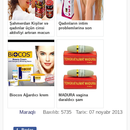
Maraqlı
Baxılıb: 5735 Tarix: 07 noyabr 2013
f
Paylaş