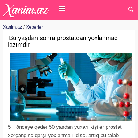
Xanim.az
/
Xəbərlər
Bu yaşdan sonra prostatdan yoxlanmaq
lazımdır
5 il öncəyə qədər 50 yaşdan yuxarı kişilər prostat
xərçənginə qarşı yoxlanmalı idisə, artıq bu tələb