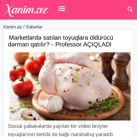
Xanim.az
/
Xəbərlər
Marketlərdə satılan toyuqlara öldürücü
dərman qatılır? - Professor AÇIQLADI
Sosial şəbəkələrdə yayılan bir video broyler
toyuqlarının tərkibi ilə bağlı narahatlıq yaradıb.