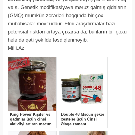
və s. Genetik modifikasiyaya məruz qalmış qidaların
(GMQ) mümkün zərərləri haqqında bir çox
mübahisələr mövcuddur. Elmi araşdırmalar bəzi
potensial riskləri ortaya çıxarsa da, bunların bir çoxu
hələ də qəti şəkildə təsdiqlənməyib.
Milli.Az