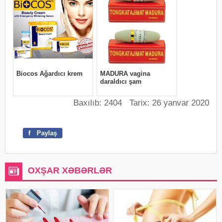
Baxılıb: 2404 Tarix: 26 yanvar 2020
f
Paylaş
OXŞAR XƏBƏRLƏR