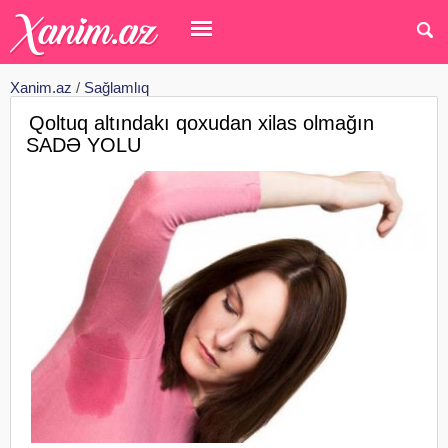
Xanim.az
/
Sağlamlıq
Qoltuq altındakı qoxudan xilas olmağın
SADƏ YOLU