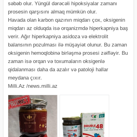
səbəb olur. Yüngül dərəcəli hipoksiyalar zamanı
prosesin qarşısını almaq mümkün olur.
Havada olan karbon qazının miqdarı çox, oksigenin
miqdarı az olduqda isə orqanizmdə hiperkapniya baş
verir. Ağır hiperkapniya asidoza və elektrolit
balansının pozulması ilə müşayiət olunur. Bu zaman
oksigenin hemoqlobinə birləşmə prosesi zəifləyir. Bu
zaman isə orqan və toxumaların oksigenlə
qidalanması daha da azalır və patoloji hallar
meydana çıxır.
Milli.Az /news.milli.az