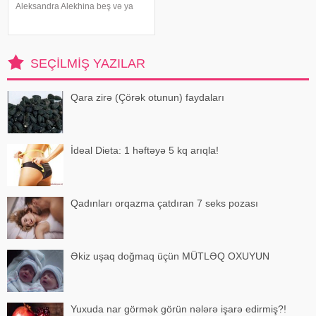
Aleksandra Alekhina beş və ya
daha çox yuxu pozğunluğu
simptomundan əziyyət çəkən
insanlarda insult riskinin ikiqat
artdığını deyib. İnsult ciddi və
SEÇILMIŞ YAZILAR
həyat
Qara zirə (Çörək otunun) faydaları
İdeal Dieta: 1 həftəyə 5 kq arıqla!
Qadınları orqazma çatdıran 7 seks pozası
Əkiz uşaq doğmaq üçün MÜTLƏQ OXUYUN
Yuxuda nar görmək görün nələrə işarə edirmiş?!