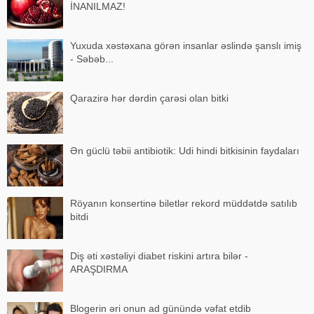
İNANILMAZ!
Yuxuda xəstəxana görən insanlar əslində şanslı imiş
- Səbəb...
Qarazirə hər dərdin çarəsi olan bitki
Ən güclü təbii antibiotik: Udi hindi bitkisinin faydaları
Röyanın konsertinə biletlər rekord müddətdə satılıb
bitdi
Diş əti xəstəliyi diabet riskini artıra bilər -
ARAŞDIRMA
Blogerin əri onun ad günündə vəfat etdib