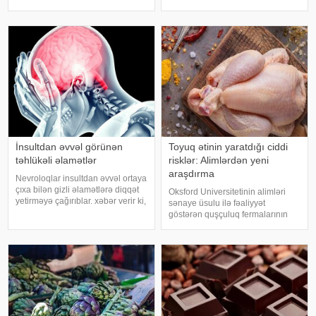
işlədici və yara sağalması üçün
pristuplarda ilk işiniz təcili yardım
istifadə edilən üyüdülmüş və
çağırıb, xəstəxanaya çatmaqdır,
preslənmiş kətan toxumlarında
bu zaman hətta ağrıkəsic
İnsultdan əvvəl görünən
Toyuq ətinin yaratdığı ciddi
təhlükəli əlamətlər
risklər: Alimlərdən yeni
araşdırma
Nevroloqlar insultdan əvvəl ortaya
çıxa bilən gizli əlamətlərə diqqət
Oksford Universitetinin alimləri
yetirməyə çağırıblar. xəbər verir ki,
sənaye üsulu ilə fəaliyyət
insult bəzi hallarda qəfil baş
göstərən quşçuluq fermalarının
vermir və beyin günlər, hətta
təhlükəli bakteriyaların yayılması
həftələr əvvəl müəyyən siqnallar
baxımından ciddi risk daşıya
verə bilər. Lakin b
biləcəyini bildiriblər. xəbər verir ki,
araşdırma zamanı son 45 i